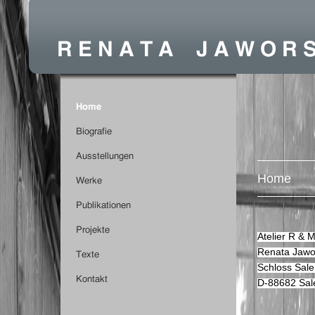
Home
Atelier R & 
Renata Jawo
Schloss Sale
D-88682 Sa