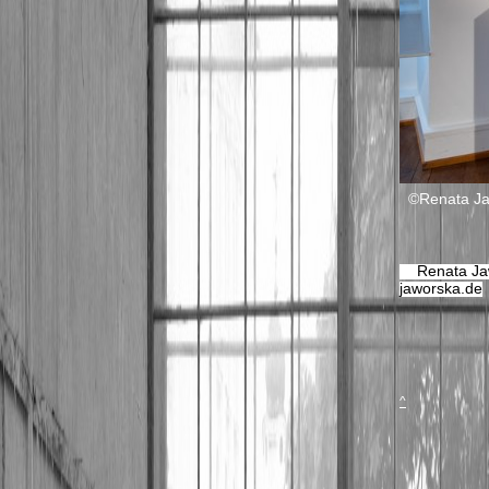
©Renata Ja
Renata Ja
jaworska.de
^